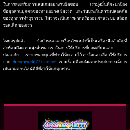
ในการส่งเสริมการเล่นเกมอย่างรับผิดชอบ เรามุ่งมั่นที่จะปกป้อง
ข้อมูลส่วนบุคคลของท่านอย่างเข้มงวด และรับประกันความปลอดภัย
ของทุกการทำธุรกรรม ไม่ว่าจะเป็นการฝากหรือถอนผ่านระบบ สล็อต
วอลเล็ต ของเรา
โดยสรุปแล้ว ข้อกำหนดและเงื่อนไขเหล่านี้เป็นเครื่องมือสำคัญที่
สะท้อนถึงความมุ่งมั่นของเราในการให้บริการที่ยอดเยี่ยมและ
ปลอดภัย เราขอขอบคุณที่ท่านให้ความไว้วางใจและเลือกใช้บริการ
จาก
dreamworld777slot.net
เราพร้อมที่จะส่งมอบประสบการณ์การ
เล่นเกมออนไลน์ที่ดีที่สุดให้แก่ทุกท่าน