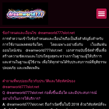
Skip
to
content
ข้อกำหนดและเงื่อนไข: dreamworld777slot.net
การทำความเข้าใจข้อกำหนดและเงื่อนไขถือเป็นสิ่งสำคัญยิ่งสำหรับ
การใช้งานแพลตฟอร์มใดๆ โดยเฉพาะอย่างยิ่งกับ เว็บเดิมพัน
ออนไลน์เช่น dreamworld777slot.net เอกสารฉบับนี้จัดทำขึ้นเพื่อ
สร้างความชัดเจนและโปร่งใสสูงสุดระหว่างเราในฐานะผู้ให้บริการ
และท่านในฐานะผู้ใช้งาน เพื่อให้ทุกท่านได้รับประสบการณ์ที่ยุติธรรม
ปลอดภัย และเพลิดเพลิน
คำถามที่พบบ่อยเกี่ยวกับประวัติและวิสัยทัศน์ของ
dreamworld777slot.net
Q: dreamworld777slot.net ก่อตั้งขึ้นเมื่อใด และมีประสบการณ์
อย่างไรในการให้บริการ?
A:
dreamworld777slot.net ถือกำเนิดขึ้นในปี 2018 ด้วยวิสัยทัศน์ที่จะ