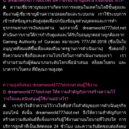
Q: dreamworld777slot.net มีความเชี่ยวชาญและน่าเชื่อถืออย่างไร?
A:
ความเชี่ยวชาญของเราเกิดจากการลงทุนในเทคโนโลยีขั้นสูงและ
ทีมงานผู้เชี่ยวชาญด้านความปลอดภัยและระบบเกม เราใช้ระบบการ
เข้ารหัสข้อมูลระดับสูงสุดเพื่อปกป้องข้อมูลส่วนบุคคลและการทำ
ธุรกรรมทางการเงินของท่าน นอกจากนี้ dreamworld777slot.net
ดำเนินการภายใต้การกำกับดูแลและได้รับใบอนุญาตอย่างถูกต้องจาก
Gaming Authority of Curacao หมายเลข 777/JW-2018 (ซึ่งเป็นใบ
อนุญาตที่สมมติขึ้นเพื่อแสดงถึงมาตรฐานการดำเนินงาน) ซึ่งตอกย้ำ
ถึงความน่าเชื่อถือและความโปร่งใสในการดำเนินงานของเรา เรา
ทำงานร่วมกับผู้พัฒนาเกมระดับโลกเพื่อนำเสนอ สล็อตเว็บตรง และ
บาคาร่าเว็บตรง ที่มีคุณภาพสูงสุด
ความมุ่งมั่นของ dreamworld777slot.net ต่อผู้ใช้งาน
Q: dreamworld777slot.net ให้ความสำคัญกับการสร้างความไว้
วางใจและสนับสนุนผู้ใช้งานอย่างไร?
A:
เราเข้าใจดีว่าความไว้วางใจคือหัวใจสำคัญของการดำเนินธุรกิจ
ออนไลน์ ดังนั้น dreamworld777slot.net จึงให้ความสำคัญกับการ
สร้างความสัมพันธ์ที่แข็งแกร่งกับผู้ใช้งานผ่านนโยบายที่โปร่งใส การ
บริการลูกค้าที่เป็นเลิศตลอด 24 ชั่วโมง และความรับผิดชอบต่อสังคม