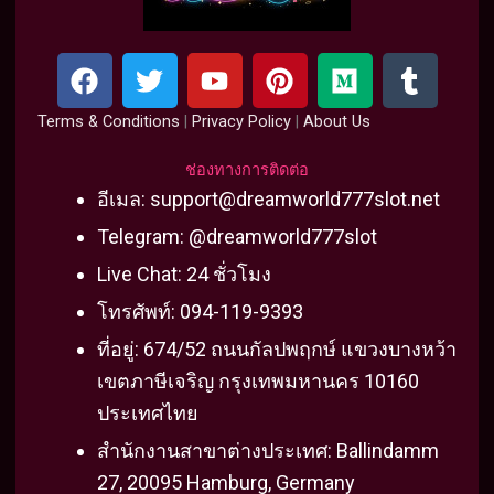
F
T
Y
P
M
T
a
w
o
i
e
u
c
i
u
n
d
m
Terms & Conditions
|
Privacy Policy
|
About Us
e
t
t
t
i
b
b
t
u
e
u
l
ช่องทางการติดต่อ
o
e
b
r
m
r
อีเมล:
support@dreamworld777slot.net
o
r
e
e
Telegram: @dreamworld777slot
k
s
Live Chat: 24 ชั่วโมง
t
โทรศัพท์: 094-119-9393
ที่อยู่: 674/52 ถนนกัลปพฤกษ์ แขวงบางหว้า
เขตภาษีเจริญ กรุงเทพมหานคร 10160
ประเทศไทย
สำนักงานสาขาต่างประเทศ: Ballindamm
27, 20095 Hamburg, Germany